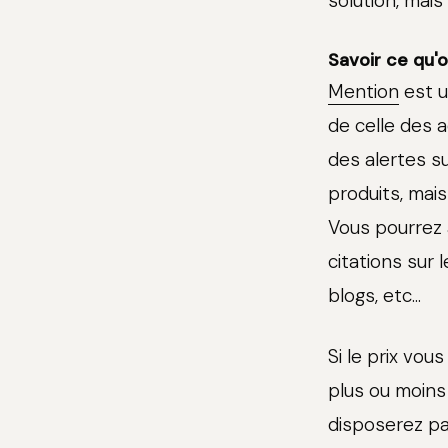
solution, mais 
Savoir ce qu'
Mention
est u
de celle des 
des alertes s
produits, mai
Vous pourrez 
citations sur 
blogs, etc...
Si le prix vou
plus ou moins
disposerez pas