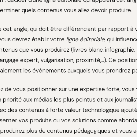
terminer quels contenus vous allez devoir produire.
 cet angle, qui doit être différenciant par rapport à 
vous devrez établir votre
ligne éditoriale
, qui influen
nus que vous produirez (livres blanc, infographie, tut
(langage expert, vulgarisation, proximité,...). Ce posit
galement les évènements auxquels vous prendrez par
ez de vous positionner sur une expertise forte, vous
priorité aux médias les plus pointus et aux journalis
vec des contenus à forte valeur technologique ajouté
senter vos produits ou vos solutions comme aborda
 produirez plus de contenus pédagogiques et vous 