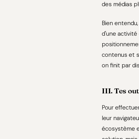
des médias pl
Bien entendu, 
d'une activité
positionnemen
contenus et sa
on finit par di
III. Tes out
Pour effectuer
leur navigateu
écosystème et