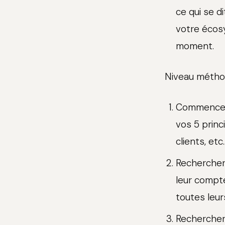
ce qui se d
votre écos
moment.
Niveau méthod
Commencer p
vos 5 princ
clients, etc..
Rechercher 
leur compte
toutes leurs 
Rechercher 