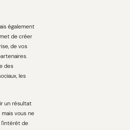
mais également
rmet de créer
ise, de vos
artenaires.
le des
ociaux, les
r un résultat
, mais vous ne
l'intérêt de