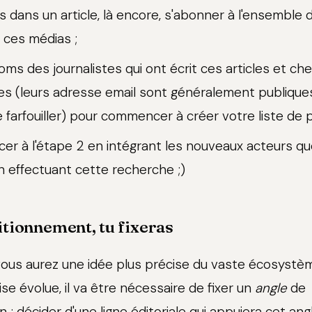
és dans un article, là encore, s'abonner à l'ensemble
e ces médias ;
noms des journalistes qui ont écrit ces articles et ch
s (leurs adresse email sont généralement publique
 farfouiller) pour commencer à créer votre liste de 
r à l'étape 2 en intégrant les nouveaux acteurs qu
en effectuant cette recherche ;)
itionnement, tu fixeras
vous aurez une idée plus précise du vaste écosystè
se évolue, il va être nécessaire de fixer un
angle
de
; décider d'une ligne éditoriale qui appuiera cet ang