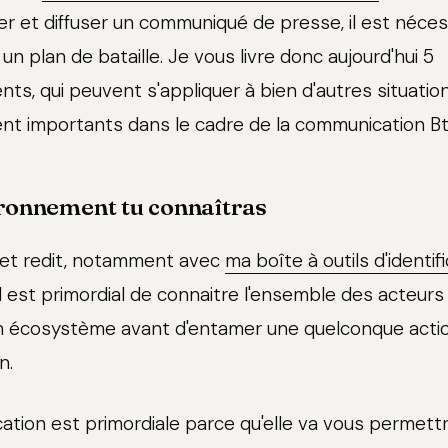
ger et diffuser un communiqué de presse, il est nécess
 un plan de bataille. Je vous livre donc aujourd'hui 5
, qui peuvent s'appliquer à bien d'autres situation
ent importants dans le cadre de la communication Bt
ironnement tu connaîtras
it et redit, notamment avec
ma boîte à outils d'identif
 il est primordial de connaitre l'ensemble des acteu
n écosystème avant d'entamer une quelconque acti
n.
cation est primordiale parce qu'elle va vous permettr