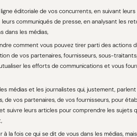
 ligne éditoriale de vos concurrents, en suivant leurs
t leurs communiqués de presse, en analysant les r
ns dans les médias,
dre comment vous pouvez tirer parti des actions 
on de vos partenaires, fournisseurs, sous-traitants,
utualiser les efforts de communications et vous fourn
 les médias et les journalistes qui, justement, parlen
, de vos partenaires, de vos fournisseurs, pour établi
et suivre leurs articles pour comprendre les sujets q
,
er à la fois ce qui se dit de vous dans les médias, ma