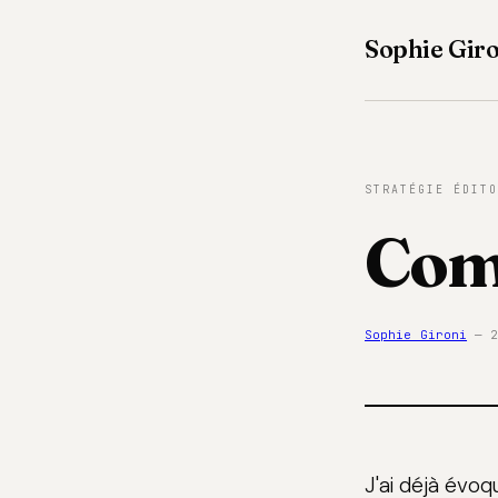
Sophie Giro
STRATÉGIE ÉDITO
Com
Sophie Gironi
— 2
J'ai déjà évoq