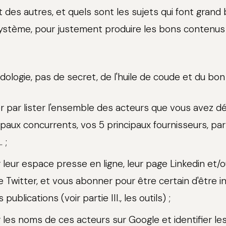
it des autres, et quels sont les sujets qui font grand 
ystème, pour justement produire les bons contenus
ologie, pas de secret, de l'huile de coude et du bon
ar lister l'ensemble des acteurs que vous avez déjà
ipaux concurrents, vos 5 principaux fournisseurs, par
. ;
leur espace presse en ligne, leur page Linkedin et/
 Twitter, et vous abonner pour être certain d'être 
publications (voir partie III., les outils) ;
les noms de ces acteurs sur Google et identifier le