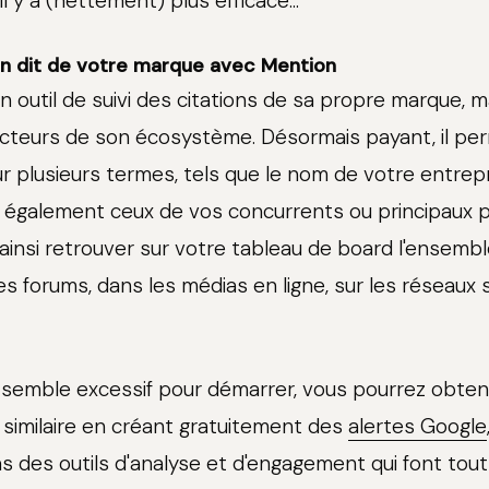
il y a (nettement) plus efficace...
on dit de votre marque avec Mention
n outil de suivi des citations de sa propre marque, 
acteurs de son écosystème. Désormais payant, il pe
ur plusieurs termes, tels que le nom de votre entrepr
s également ceux de vos concurrents ou principaux p
ainsi retrouver sur votre tableau de board l'ensemb
les forums, dans les médias en ligne, sur les réseaux s
s semble excessif pour démarrer, vous pourrez obteni
 similaire en créant gratuitement des
alertes Google
 des outils d'analyse et d'engagement qui font tout 