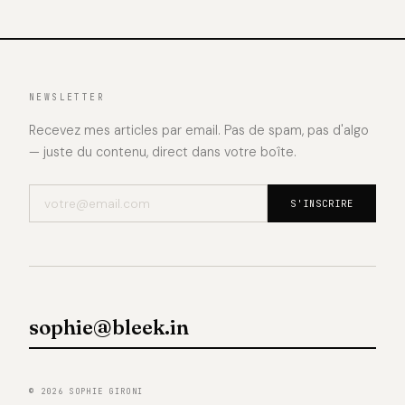
NEWSLETTER
Recevez mes articles par email. Pas de spam, pas d'algo
— juste du contenu, direct dans votre boîte.
S'INSCRIRE
sophie@bleek.in
© 2026 SOPHIE GIRONI