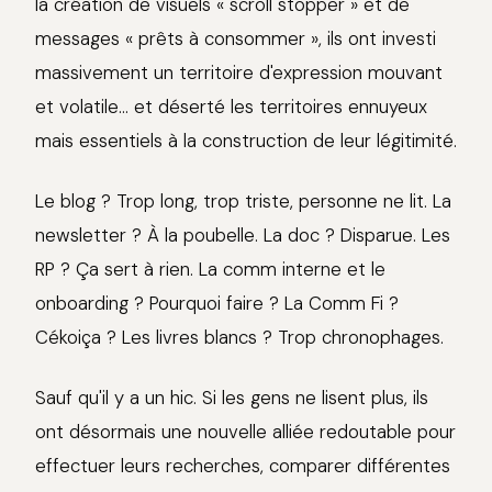
la création de visuels « scroll stopper » et de
messages « prêts à consommer », ils ont investi
massivement un territoire d'expression mouvant
et volatile... et déserté les territoires ennuyeux
mais essentiels à la construction de leur légitimité.
Le blog ? Trop long, trop triste, personne ne lit. La
newsletter ? À la poubelle. La doc ? Disparue. Les
RP ? Ça sert à rien. La comm interne et le
onboarding ? Pourquoi faire ? La Comm Fi ?
Cékoiça ? Les livres blancs ? Trop chronophages.
Sauf qu'il y a un hic. Si les gens ne lisent plus, ils
ont désormais une nouvelle alliée redoutable pour
effectuer leurs recherches, comparer différentes