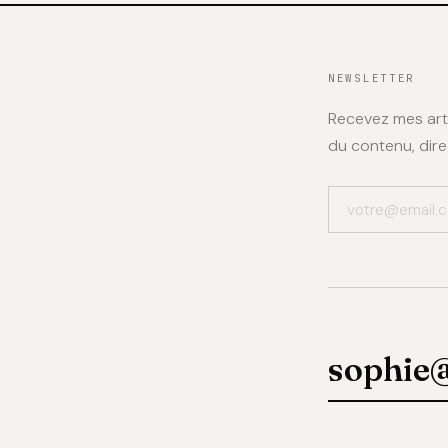
NEWSLETTER
Recevez mes arti
du contenu, dire
sophie@