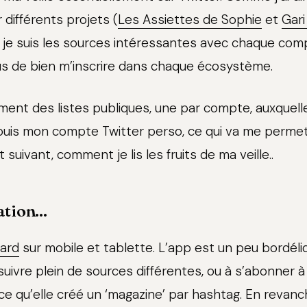
différents projets (
Les Assiettes de Sophie
et
Gari
, je suis les sources intéressantes avec chaque comp
lus de bien m’inscrire dans chaque écosystème.
ment des listes publiques, une par compte, auxquell
uis mon compte Twitter perso, ce qui va me permet
 suivant, comment je lis les fruits de ma veille..
tion...
oard
sur mobile et tablette. L’app est un peu bordéli
ivre plein de sources différentes, ou à s’abonner à
ce qu’elle créé un ‘magazine’ par hashtag. En revanc