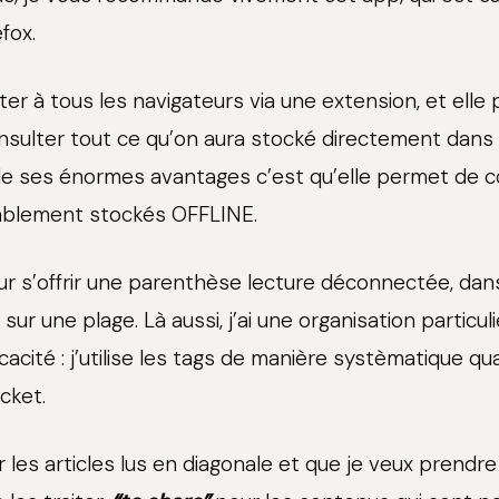
fox.
ter à tous les navigateurs via une extension, et elle
nsulter tout ce qu’on aura stocké directement dans l
de ses énormes avantages c’est qu’elle permet de c
lablement stockés OFFLINE.
ur s’offrir une parenthèse lecture déconnectée, dan
sur une plage. Là aussi, j’ai une organisation particul
cacité : j’utilise les tags de manière systèmatique qu
ocket.
 les articles lus en diagonale et que je veux prendr