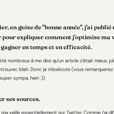
ier, en guise de "bonne année", j'ai publié
r pour expliquer comment j'optimise ma v
 gagner en temps et en efficacité.
té nombreux à me dire qu'un article c'était mieux, p
retrouver, blah. Donc je m'exécute (vous remarquerez 
per sympa, hein :)).
er ses sources.
 ma veille essentiellement sur Twitter. Comme j’ai di