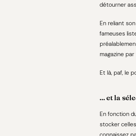
détourner ass
En reliant son
fameuses list
préalablemen
magazine par ‘
Et là, paf, le po
... et la sél
En fonction d
stocker celle
connaissez pa