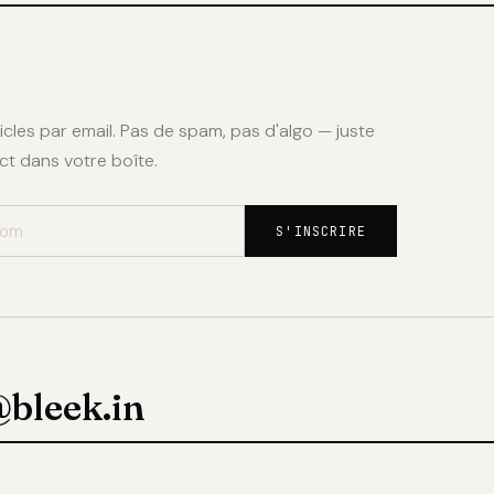
cles par email. Pas de spam, pas d'algo — juste
ct dans votre boîte.
S'INSCRIRE
bleek.in