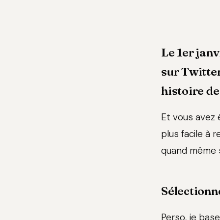
Le 1er janv
sur Twitte
histoire de
Et vous avez é
plus facile à 
quand même su
Sélectionn
Perso, je base