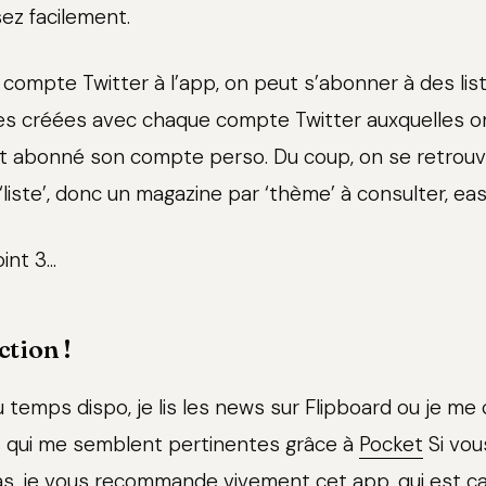
ez facilement.
 compte Twitter à l’app, on peut s’abonner à des liste
es créées avec chaque compte Twitter auxquelles 
t abonné son compte perso. Du coup, on se retrouv
liste’, donc un magazine par ‘thème’ à consulter, eas
int 3...
ection !
u temps dispo, je lis les news sur Flipboard ou je m
s qui me semblent pertinentes grâce à
Pocket
Si vou
s, je vous recommande vivement cet app, qui est c