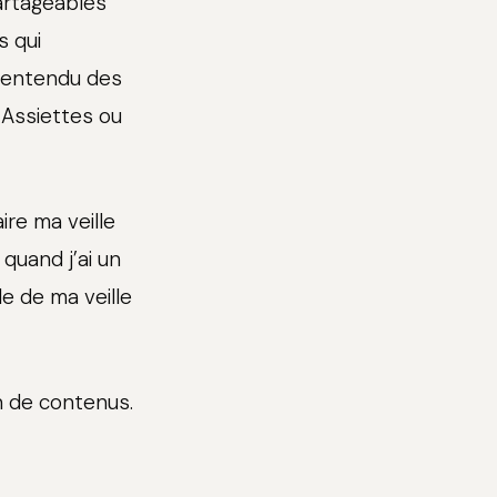
artageables
s qui
n entendu des
 Assiettes ou
ire ma veille
 quand j’ai un
e de ma veille
n de contenus.