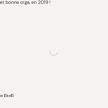
t bonne orga, en 2019 !
n BtoB