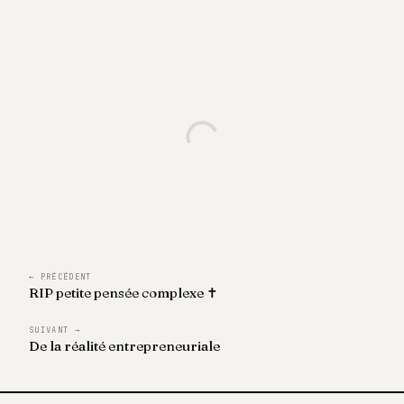
← PRÉCÉDENT
RIP petite pensée complexe ✝️
SUIVANT →
De la réalité entrepreneuriale